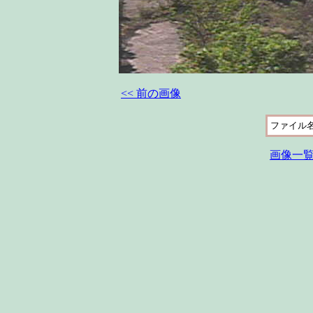
<< 前の画像
ファイル
画像一