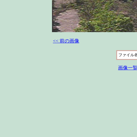
<< 前の画像
ファイル
画像一