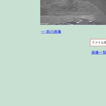
<< 前の画像
ファイル
画像一