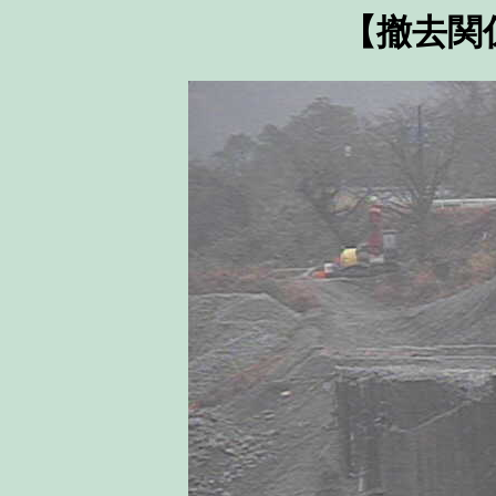
【撤去関係