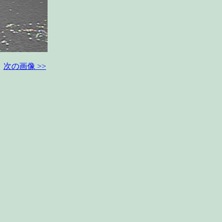
次の画像 >>