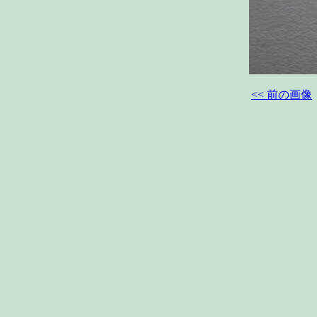
<< 前の画像