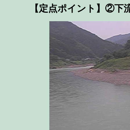
【定点ポイント】②下流