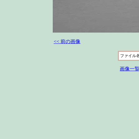
<< 前の画像
ファイル
画像一