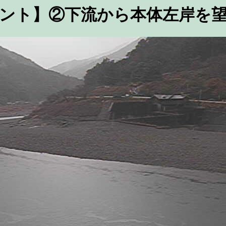
ント】②下流から本体左岸を望む