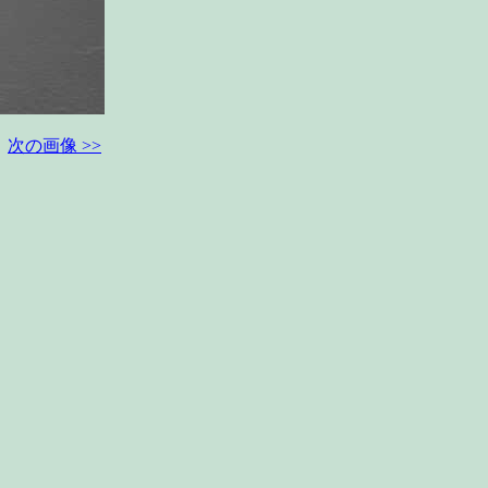
次の画像 >>