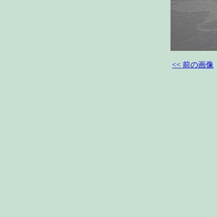
<< 前の画像