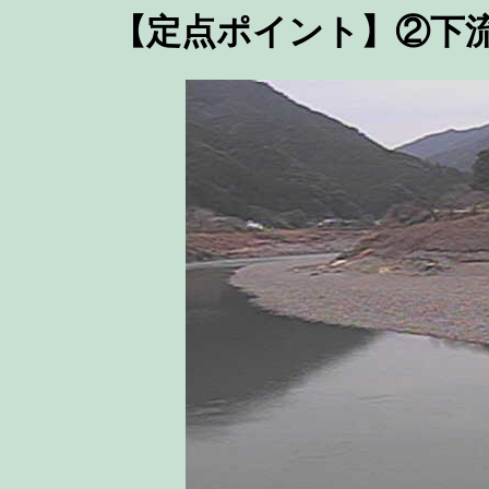
【定点ポイント】②下流