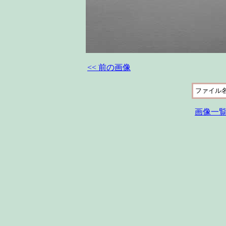
<< 前の画像
ファイル
画像一