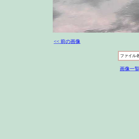
<< 前の画像
ファイル
画像一