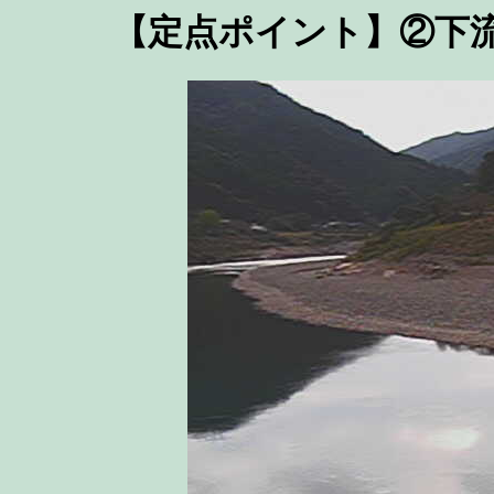
【定点ポイント】②下流