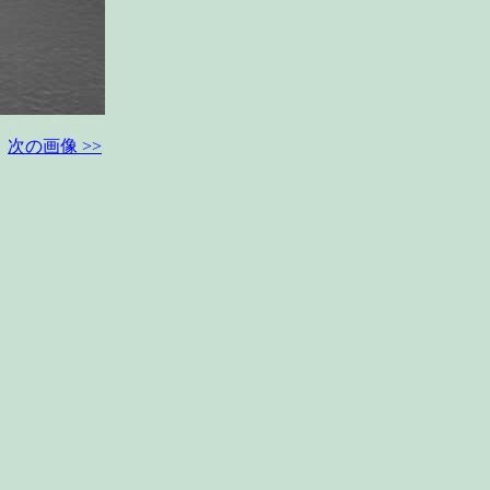
次の画像 >>