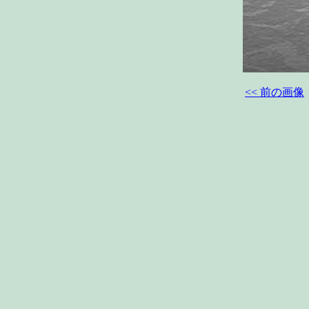
<< 前の画像