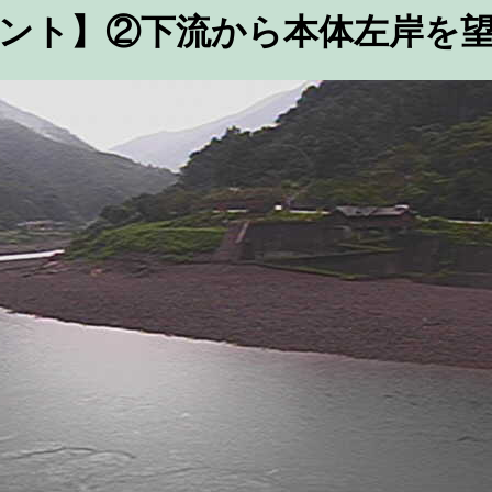
ント】②下流から本体左岸を望む