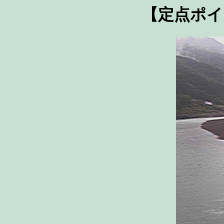
【定点ポイ