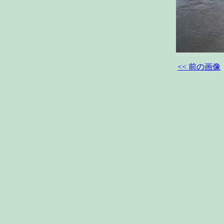
<< 前の画像