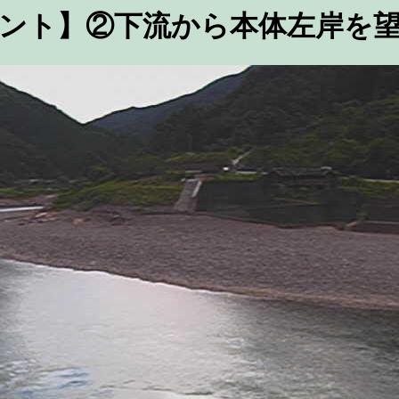
ント】②下流から本体左岸を望む