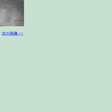
次の画像 >>