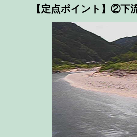
【定点ポイント】②下流