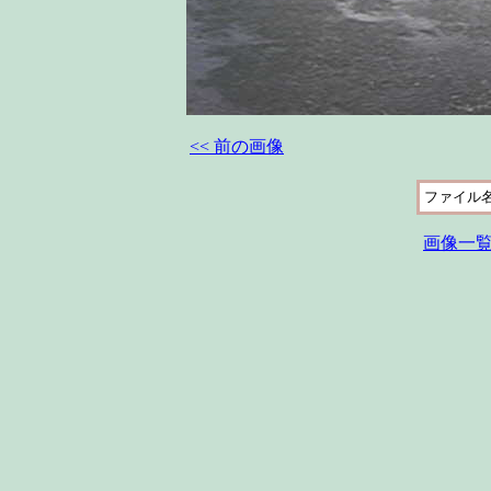
<< 前の画像
ファイル
画像一