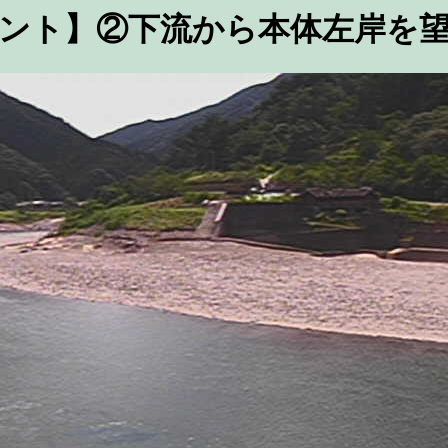
ント】②下流から本体左岸を望む