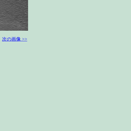
次の画像 >>