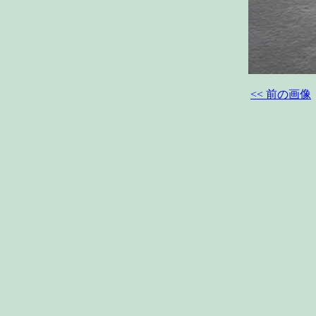
<< 前の画像