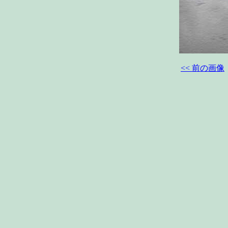
<< 前の画像