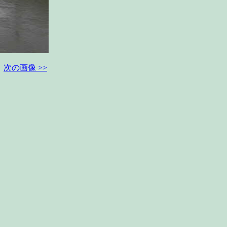
次の画像 >>