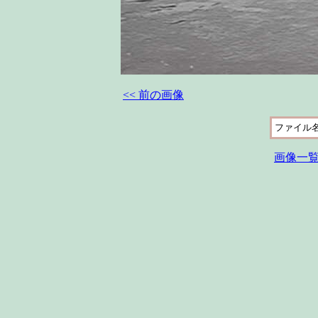
<< 前の画像
ファイル
画像一