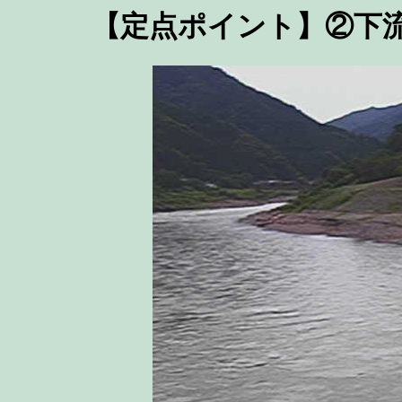
【定点ポイント】②下流