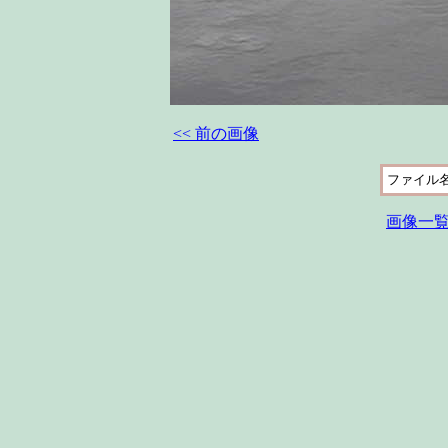
<< 前の画像
ファイル
画像一