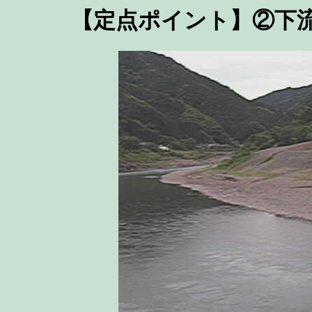
【定点ポイント】②下流