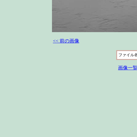
<< 前の画像
ファイル
画像一