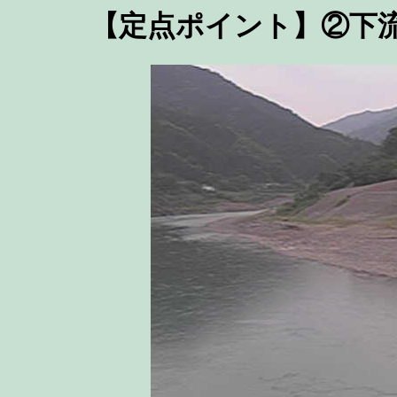
【定点ポイント】②下流