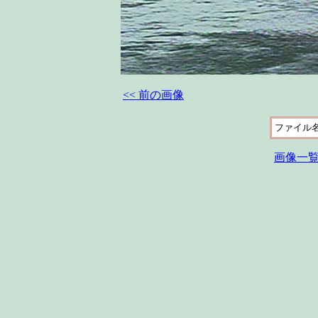
<< 前の画像
ファイル
画像一