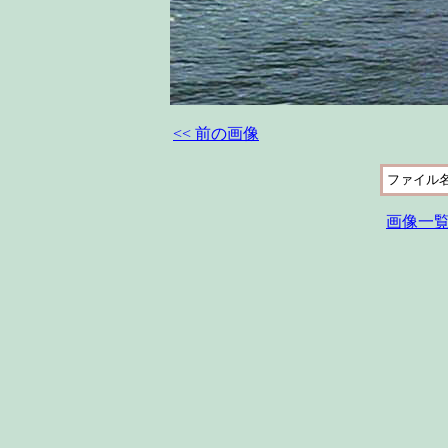
<< 前の画像
ファイル
画像一