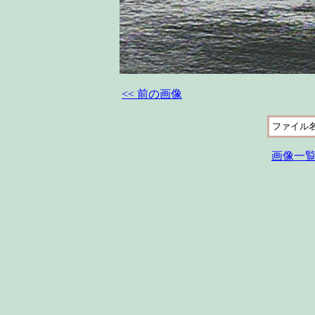
<< 前の画像
ファイル
画像一