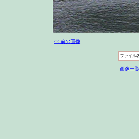
<< 前の画像
ファイル
画像一