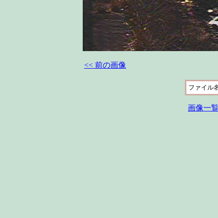
<< 前の画像
ファイル
画像一