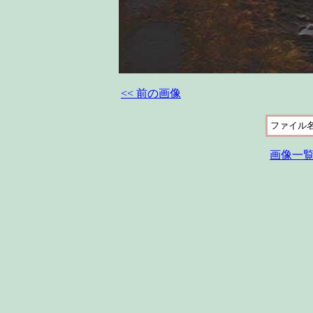
<< 前の画像
ファイル
画像一