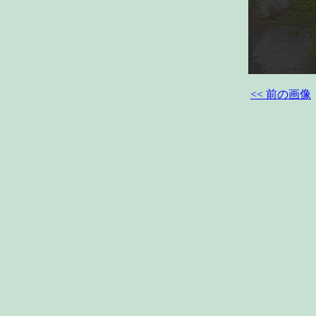
<< 前の画像