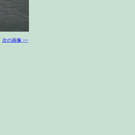
次の画像 >>