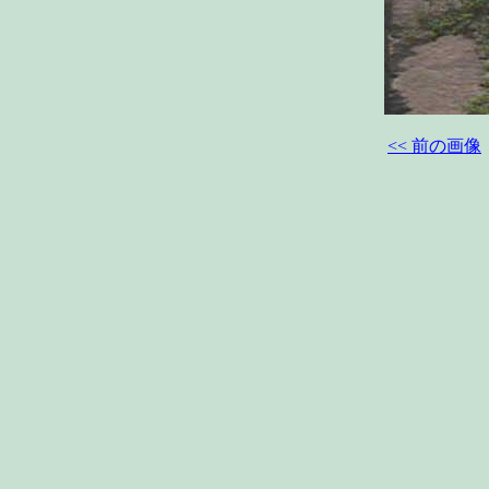
<< 前の画像