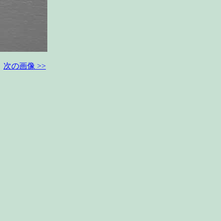
次の画像 >>